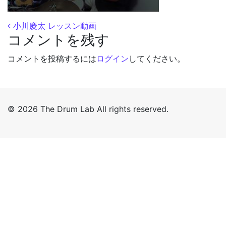
投稿ナビゲーション
小川慶太 レッスン動画
コメントを残す
コメントを投稿するには
ログイン
してください。
© 2026 The Drum Lab All rights reserved.