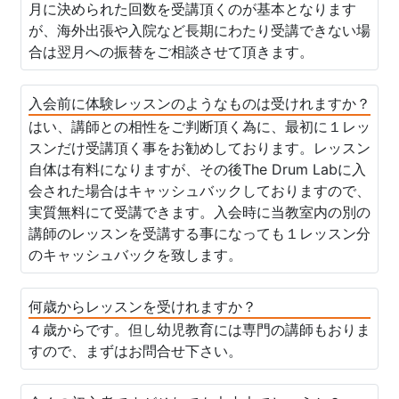
月に決められた回数を受講頂くのが基本となります
が、海外出張や入院など長期にわたり受講できない場
合は翌月への振替をご相談させて頂きます。
入会前に体験レッスンのようなものは受けれますか？
はい、講師との相性をご判断頂く為に、最初に１レッ
スンだけ受講頂く事をお勧めしております。レッスン
自体は有料になりますが、その後The Drum Labに入
会された場合はキャッシュバックしておりますので、
実質無料にて受講できます。入会時に当教室内の別の
講師のレッスンを受講する事になっても１レッスン分
のキャッシュバックを致します。
何歳からレッスンを受けれますか？
４歳からです。但し幼児教育には専門の講師もおりま
すので、まずはお問合せ下さい。