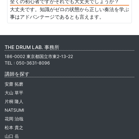
全くの初心者ですがそれでも大丈夫でしょうか？
大丈夫です。知識がゼロの状態から正しい奏法を学ぶ
事はアドバンテージであるとも言えます。
THE DRUM LAB. 事務所
186-0002 東京都国立市東2-13-22
TEL : 050-3631-8096
講師を探す
安齋 拓磨
大山 草平
片桐 隆人
NATSUMI
花岡 治哉
松本 貴之
山口 岳